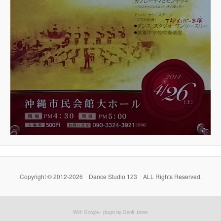
Copyright © 2012-2026 Dance Studio 123 ALL Rights Reserved.
With Google+ plugin by Geoff Janes