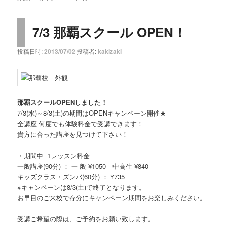
7/3 那覇スクール OPEN！
投稿日時:
2013/07/02
投稿者:
kakizaki
那覇スクールOPENしました！
7/3(水)～8/3(土)の期間はOPENキャンペーン開催★
全講座 何度でも体験料金で受講できます！
貴方に合った講座を見つけて下さい！
・期間中 1レッスン料金
一般講座(90分) ： 一 般 ¥1050 中高生 ¥840
キッズクラス・ズンバ(60分) ： ¥735
※キャンペーンは8/3(土)で終了となります。
お早目のご来校で存分にキャンペーン期間をお楽しみください。
受講ご希望の際は、ご予約をお願い致します。