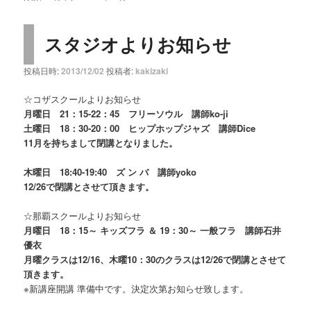
スタジオよりお知らせ
投稿日時:
2013/12/02
投稿者:
kakizaki
☆コザスクールよりお知らせ
月曜日 21：15-22：45 フリーソウル 講師ko-ji
土曜日 18：30-20：00 ヒップホップジャズ 講師Dice
11月を持ちまして閉講となりました。
木曜日 18:40-19:40 ズ ン バ 講師yoko
12/26で閉講とさせて頂きます。
☆那覇スクールよりお知らせ
月曜日 18：15～ キッズフラ ＆ 19：30～ 一般フラ 講師石井
優衣
月曜クラスは12/16、木曜10：30のクラスは12/26で閉講とさせて
頂きます。
※新講座開講 準備中です。決定次第お知らせ致します。